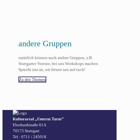
andere Gruppen
natürlich können auch andere Gruppen, z.B.
Stuttgarter Vereine, bei uns Workshops machen.
Sprecht uns an, wir freuen uns auf euch!
Zu den Themen
Kulturareal „Unterm Turm”
Eberhardstraße 61A
70173 Stuttgart
Tel.: 0711 / 245018