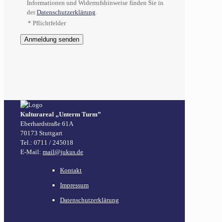
Informationen und Widerrufshinweise finden Sie in
der
Datenschutzerklärung
.
* Pflichtfelder
Kulturareal „Unterm Turm”
Eberhardstraße 61A
70173 Stuttgart
Tel.: 0711 / 245018
E-Mail:
mail@jukus.de
Kontakt
Impressum
Datenschutzerklärung