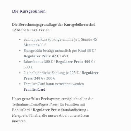
Die Kursgebühren
Die Berechnungsgrundlage der Kursgebühren sind
12 Monate inkl. Ferien:
Schnupperkurs (6 Folgetermine je 1 Stunde 45
Minuten) 80 €
Kursgebühr beträgt monatlich pro Kind 38 € /
Regulärer Preis: 42 €
/ 45 €
Jahresbonus 360 € /
Regulärer Preis: 400 €
/
500 €
2 x halbjährliche Zahlung je 205 € /
Regulärer
Preis: 240 €
/ 300 €
FamilienCard kann verrechnet werden
FamilienCard
Unser
gestaffeltes Preissystem
ermöglicht allen die
Teilnahme.
Ermäßigter Preis
: für Familien mit
BonusCard /
Regulärer Preis:
Standardbeitrag /
Herzpreis
: für alle, die unsere Arbeit unterstützen
möchten.