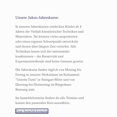
Unsere Jukus-Jahreskurse:
In unseren Jahreskursen entdecken Kinder ab 4
Jahren die Vielfalt künstlerischer Techniken und
Materialien. Sie können vieles ausprobieren
oder einen eigenen Schwerpunkt entwickeln
und diesen über längere Zeit vertiefen. Alle
Techniken lassen sich frei miteinander
kombinieren – der Kreativität und
Experimentierfreude sind keine Grenzen gesetzt.
Die Jahreskurse finden täglich von Montag bis
Freitag in unseren Werkstätten im Kulturareal
"Unterm Turm" in Stuttgart-Mitte und von
Dienstag bis Donnerstag im Bürgerhaus
Botnang statt.
Im Anmeldeformular findest du alle Termine und
kannst den passenden Kurs auswählen.
Zum Anmeldeformular