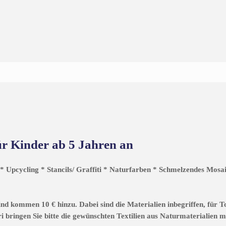
ür Kinder ab 5 Jahren an
* Upcycling * Stancils/ Graffiti * Naturfarben * Schmelzendes Mosai
Kind kommen 10 € hinzu. Dabei sind die Materialien inbegriffen, für
 bringen Sie bitte die gewünschten Textilien aus Naturmaterialien mi