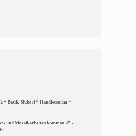
k * Batik/ Shibori * Handlettering *
 Ton- und Mosaikarbeiten kommen 45,-
t.