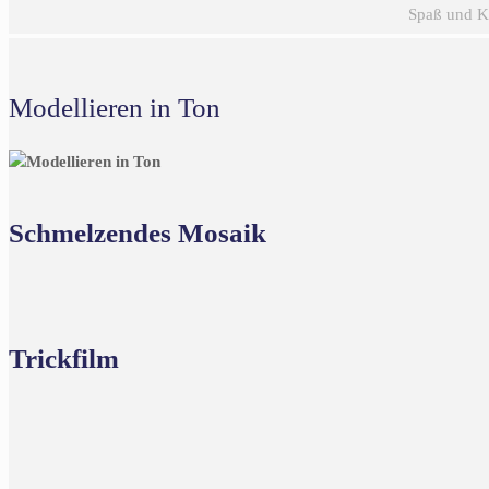
Spaß und Kr
Modellieren in Ton
Schmelzendes Mosaik
Trickfilm