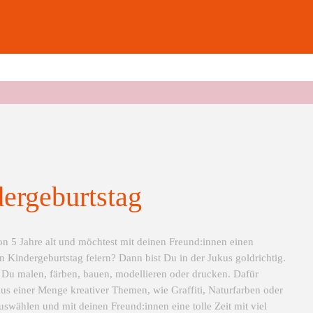
ergeburtstag
on 5 Jahre alt und möchtest mit deinen Freund:innen einen
en Kindergeburtstag feiern? Dann bist Du in der Jukus goldrichtig.
 Du malen, färben, bauen, modellieren oder drucken. Dafür
us einer Menge kreativer Themen, wie Graffiti, Naturfarben oder
auswählen und mit deinen Freund:innen eine tolle Zeit mit viel