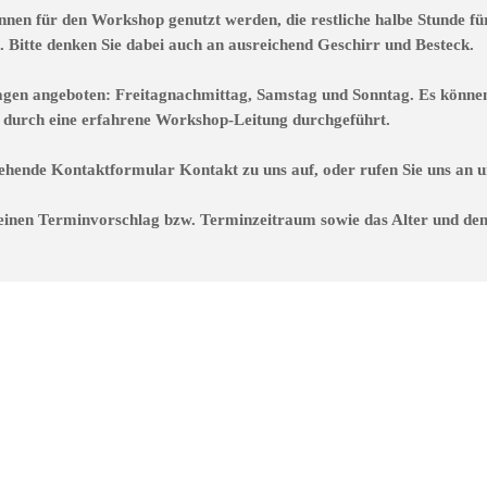
nen für den Workshop genutzt werden, die restliche halbe Stunde fü
Bitte denken Sie dabei auch an ausreichend Geschirr und Besteck.
agen angeboten: Freitagnachmittag, Samstag und Sonntag. Es können 
rd durch eine erfahrene Workshop-Leitung durchgeführt.
ehende Kontaktformular Kontakt zu uns auf, oder rufen Sie uns an u
 einen Terminvorschlag bzw. Terminzeitraum sowie das Alter und de