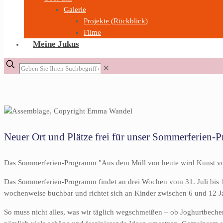
Galerie
Projekte (Rückblick)
Filme
Meine Jukus
✕
Neuer Ort und Plätze frei für unser Sommerferien
Das Sommerferien-Programm "Aus dem Müll von heute wird Kunst von m
Das Sommerferien-Programm findet an drei Wochen vom 31. Juli bis 18.
wochenweise buchbar und richtet sich an Kinder zwischen 6 und 12 J
So muss nicht alles, was wir täglich wegschmeißen – ob Joghurtbecher