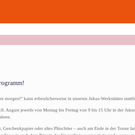
-Programm!
orgen!" kann erfreulicherweise in unseren Jukus-Werkstätten stattfin
 August jeweils von Montag bis Freitag von 9 bis 15 Uhr in der Jukus, 
ahren.
, Geschenkpapier oder altes Plüschtier – auch am Ende in der Tonne land