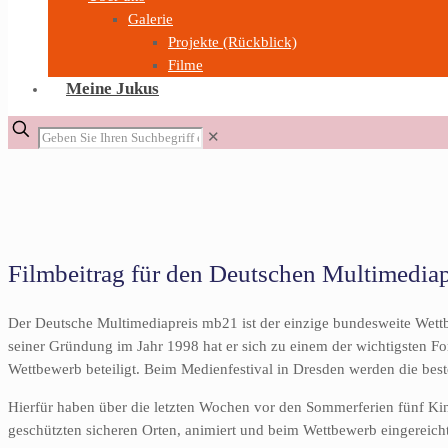
Galerie
Projekte (Rückblick)
Filme
Meine Jukus
✕
Filmbeitrag für den Deutschen Multimediap
Der Deutsche Multimediapreis mb21 ist der einzige bundesweite Wettb
seiner Gründung im Jahr 1998 hat er sich zu einem der wichtigsten Fo
Wettbewerb beteiligt. Beim Medienfestival in Dresden werden die bes
Hierfür haben über die letzten Wochen vor den Sommerferien fünf Ki
geschützten sicheren Orten, animiert und beim Wettbewerb eingereicht