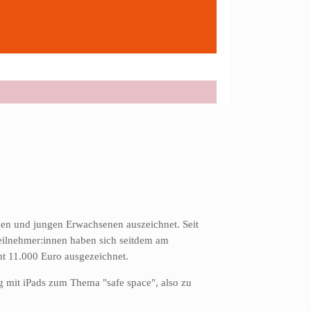
hen und jungen Erwachsenen auszeichnet. Seit
Teilnehmer:innen haben sich seitdem am
mt 11.000 Euro ausgezeichnet.
 mit iPads zum Thema "safe space", also zu