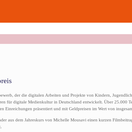
reis
ewerb, der die digitalen Arbeiten und Projekte von Kindern, Jugendlic
ren für digitale Medienkultur in Deutschland entwickelt. Über 25.000 
ten Einreichungen präsentiert und mit Geldpreisen im Wert von insgesa
nder aus dem Jahreskurs von Michelle Mousavi einen kurzen Filmbeitrag
.