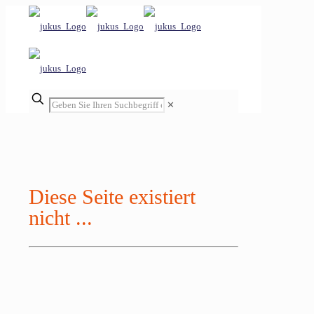
✕
Diese Seite existiert
nicht ...