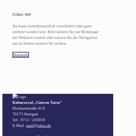
Fehler 404
Sie kann zwischenzeitlich verschoben oder ganz
entfernt worden sein. Bitte kehren Sie zur Homepage
der Webseite zurück oder nutzen Sie die Navigation
um zu finden wonach Sie suchen.
Startseite
Kulturareal „Unterm Turm”
Eberhardstraße 61A
70173 Stuttgart
Tel.: 0711 / 245018
E-Mail:
mail@jukus.de